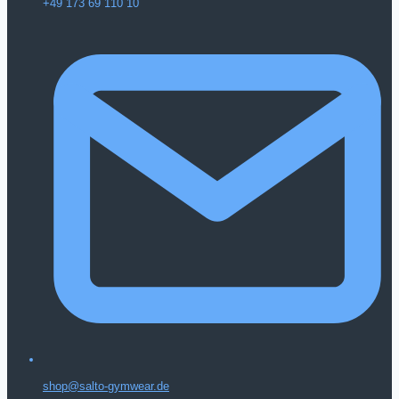
+49 173 69 110 10
shop@salto-gymwear.de