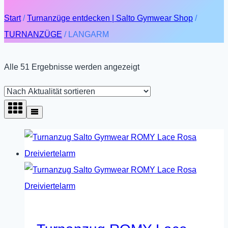
Start
/
Turnanzüge entdecken | Salto Gymwear Shop
/
TURNANZÜGE
/
LANGARM
Nach
Alle 51 Ergebnisse werden angezeigt
Aktualität
sortiert