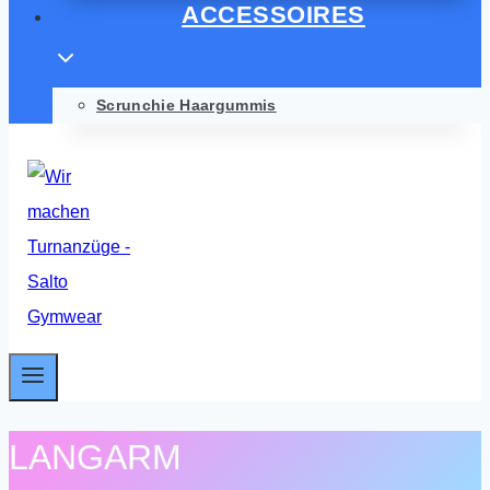
ACCESSOIRES
Scrunchie Haargummis
LANGARM