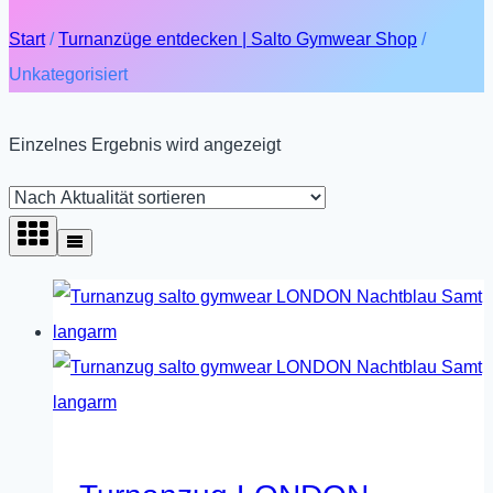
Start
/
Turnanzüge entdecken | Salto Gymwear Shop
/
Unkategorisiert
Einzelnes Ergebnis wird angezeigt