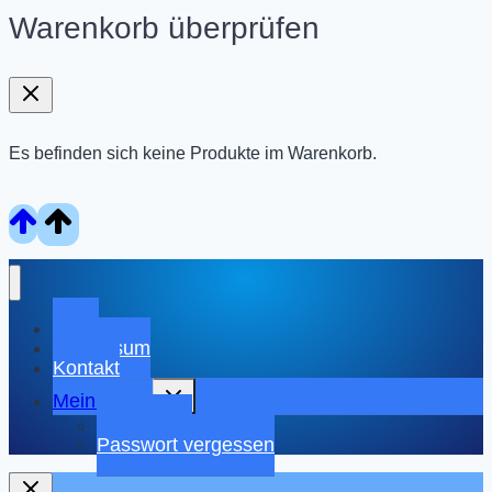
Warenkorb überprüfen
Es befinden sich keine Produkte im Warenkorb.
Shop
Impressum
Kontakt
Untermenü
Mein Konto
umschalten
Warenkorb
Passwort vergessen