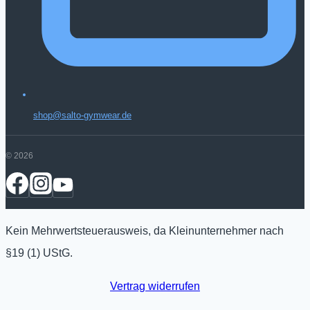
shop@salto-gymwear.de
© 2026
Kein Mehrwertsteuerausweis, da Kleinunternehmer nach
§19 (1) UStG.
Vertrag widerrufen