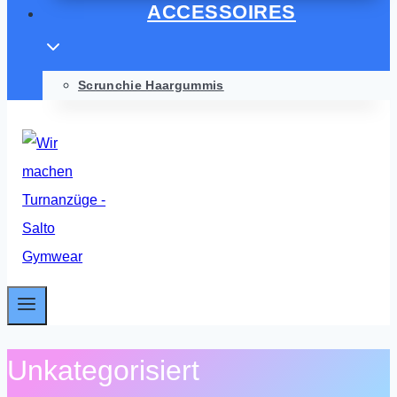
ACCESSOIRES
Scrunchie Haargummis
Unkategorisiert