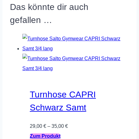
Das könnte dir auch
gefallen …
Turnhose CAPRI
Schwarz Samt
29,00
€
–
35,00
€
Dieses
Zum Produkt