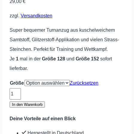
29,00
€
zzgl.
Versandkosten
Super bequemer Turnanzug aus kuschelweichem
Samtstoff, Glitzerstoff-Applikation und vielen Strass-
Steinchen. Perfekt für Training und Wettkampf.
Je
1
mal in der
Größe 128
und
Größe 152
sofort
lieferbar.
Größe
Zurücksetzen
Turnanzug
ROM
In den Warenkorb
Royal
Deine Vorteile auf einen Blick
Menge
Hergestellt in Deutschland