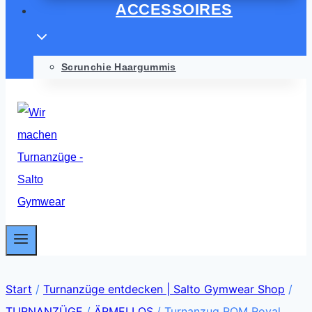
ACCESSOIRES
Scrunchie Haargummis
Start
/
Turnanzüge entdecken | Salto Gymwear Shop
/
TURNANZÜGE
/
ÄRMELLOS
/
Turnanzug ROM Royal