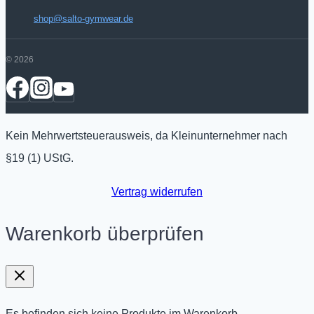
shop@salto-gymwear.de
© 2026
Kein Mehrwertsteuerausweis, da Kleinunternehmer nach
§19 (1) UStG.
Vertrag widerrufen
Warenkorb überprüfen
Es befinden sich keine Produkte im Warenkorb.