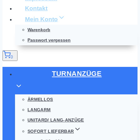
Kontakt
Mein Konto
Warenkorb
Passwort vergessen
0
TURNANZÜGE
ÄRMELLOS
LANGARM
UNITARD/ LANG-ANZÜGE
SOFORT LIEFERBAR