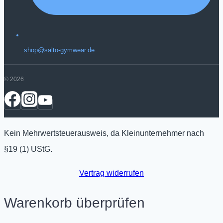
shop@salto-gymwear.de
© 2026
Kein Mehrwertsteuerausweis, da Kleinunternehmer nach
§19 (1) UStG.
Vertrag widerrufen
Warenkorb überprüfen