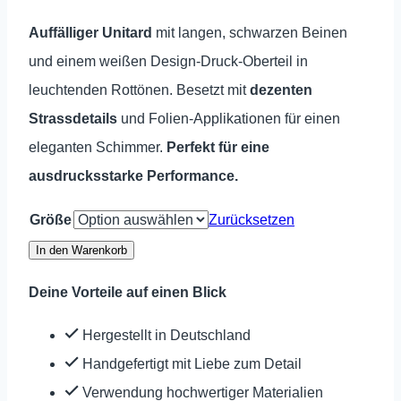
Auffälliger Unitard
mit langen, schwarzen Beinen
und einem weißen Design-Druck-Oberteil in
leuchtenden Rottönen. Besetzt mit
dezenten
Strassdetails
und Folien-Applikationen für einen
eleganten Schimmer.
Perfekt für eine
ausdrucksstarke Performance.
Größe
Zurücksetzen
Langanzug-
In den Warenkorb
Unitard
Deine Vorteile auf einen Blick
SAMIRA
Black
Hergestellt in Deutschland
Red
Handgefertigt mit Liebe zum Detail
Menge
Verwendung hochwertiger Materialien