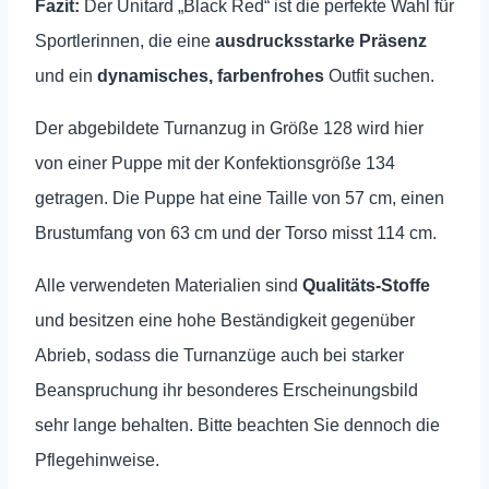
Fazit:
Der Unitard „Black Red“ ist die perfekte Wahl für
Sportlerinnen, die eine
ausdrucksstarke Präsenz
und ein
dynamisches, farbenfrohes
Outfit suchen.
Der abgebildete Turnanzug in Größe 128 wird hier
von einer Puppe mit der Konfektionsgröße 134
getragen. Die Puppe hat eine Taille von 57 cm, einen
Brustumfang von 63 cm und der Torso misst 114 cm.
Alle verwendeten Materialien sind
Qualitäts-Stoffe
und besitzen eine hohe Beständigkeit gegenüber
Abrieb, sodass die Turnanzüge auch bei starker
Beanspruchung ihr besonderes Erscheinungsbild
sehr lange behalten.
Bitte beachten Sie dennoch die
Pflegehinweise.