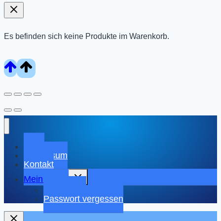
Es befinden sich keine Produkte im Warenkorb.
Shop
Impressum
Kontakt
Untermenü
Mein Konto
umschalten
Warenkorb
Passwort vergessen