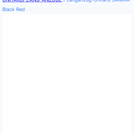
Black Red