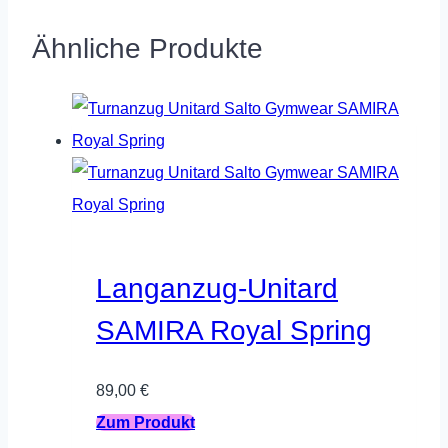
Ähnliche Produkte
Langanzug-Unitard
SAMIRA Royal Spring
89,00
€
Dieses
Zum Produkt