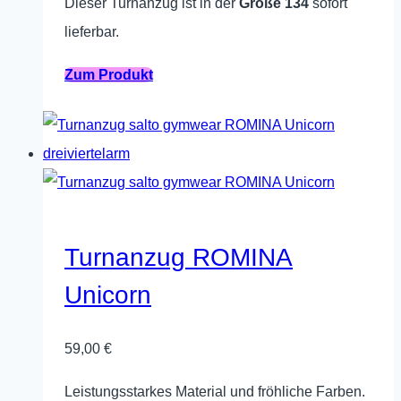
Dieser Turnanzug ist in der
Größe 134
sofort
lieferbar.
Zum Produkt
Turnanzug ROMINA
Unicorn
59,00
€
Leistungsstarkes Material und fröhliche Farben.