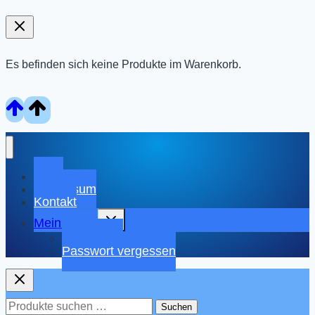
Es befinden sich keine Produkte im Warenkorb.
Shop
Impressum
Kontakt
Untermenü
Mein Konto
umschalten
Warenkorb
Passwort vergessen
Suchen
Suchen