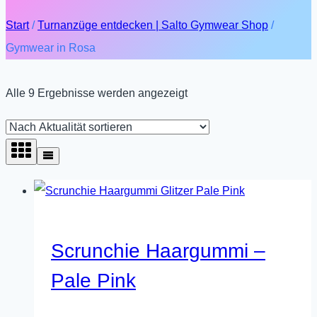
Start
/
Turnanzüge entdecken | Salto Gymwear Shop
/
Gymwear in Rosa
Nach
Alle 9 Ergebnisse werden angezeigt
Aktualität
sortiert
Scrunchie Haargummi –
Pale Pink