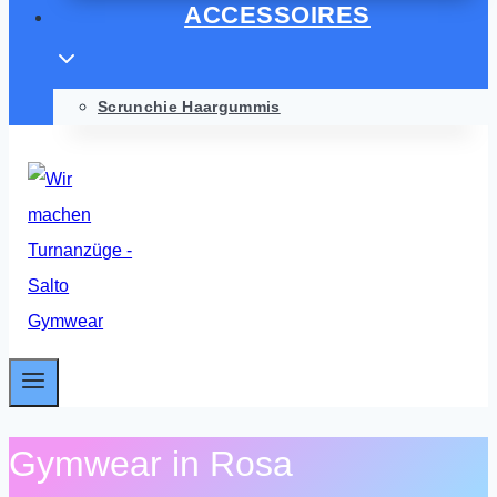
ACCESSOIRES
Scrunchie Haargummis
Gymwear in Rosa