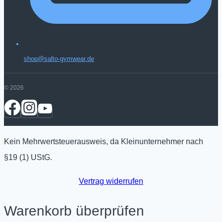
shop@salto-gymwear.de
© 2026
Kein Mehrwertsteuerausweis, da Kleinunternehmer nach
§19 (1) UStG.
Vertrag widerrufen
Warenkorb überprüfen