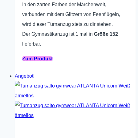
In den zarten Farben der Märchenwelt,
der
verbunden mit dem Glitzern von Feenflügeln,
Produktseite
wird dieser Turnanzug stets zu dir stehen.
gewählt
Der Gymnastikanzug ist 1 mal in
Größe 152
werden
lieferbar.
Dieses
Zum Produkt
Produkt
Angebot!
weist
mehrere
Varianten
auf.
Die
Optionen
können